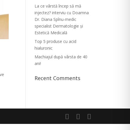
La ce vârstă încep să mă
injectez? interviu cu Doamna
Dr. Diana Spînu-medic
specialist Dermatologie și
Estetică Medicală
Top 5 produse cu acid
hialuronic
Machiajul după vârsta de 40
ani!
ive
Recent Comments