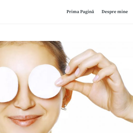
Prima Pagină
Despre mine