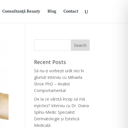
Consultanţă Beauty
Blog
Contact
Recent Posts
Să nu-ți vorbești urât nici în
glumă! Interviu cu Mihaela
Stroe PhD – Analist
Comportamental
De la ce vârstă încep să mă
injectez? Interviu cu Dr. Diana
Spînu-Medic Specialist
Dermatologie și Estetică
Medicală